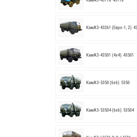
КамАЗ-43118: 43118
КамАЗ-43261 (Евро-1, 2): 43
КамАЗ-43501 (4х4): 43501
КамАЗ-5350 (6х6): 5350
КамАЗ-53504 (6х6): 53504