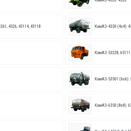
КамАЗ-4326: 4326
261, 4326, 43114, 43118
КамАЗ-4350 (4х4): 4
КамАЗ-53228, 65111:
КамАЗ-53501 (6х6): 
КамАЗ-6350 (8х8): 6