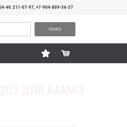
54-40
211-07-97, +7-904-809-36-37
,
ПОИСК