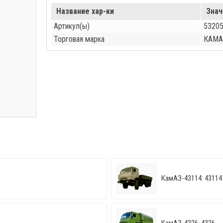
Название хар-ки
Знач
Артикул(ы)
53205
Торговая марка
КАМА
КамАЗ-43114: 43114