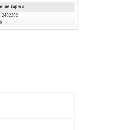
ение хар-ки
-2402302
З