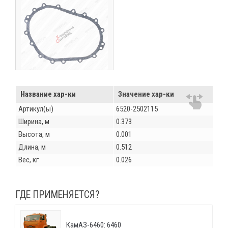
Название хар-ки
Значение хар-ки
Артикул(ы)
6520-2502115
Ширина, м
0.373
Высота, м
0.001
Длина, м
0.512
Вес, кг
0.026
ГДЕ ПРИМЕНЯЕТСЯ?
КамАЗ-6460: 6460