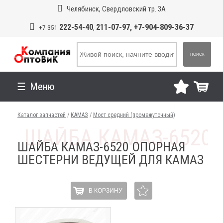
Челябинск, Свердловский тр. 3А
222-54-40
211-07-97, +7-904-809-36-37
+7 351
,
ПОИСК
Меню
Каталог запчастей
/
КАМАЗ
/
Мост средний (промежуточный)
ШАЙБА КАМАЗ-6520 ОПОРНАЯ
ШЕСТЕРНИ ВЕДУЩЕЙ ДЛЯ КАМАЗ
В КОРЗИНУ