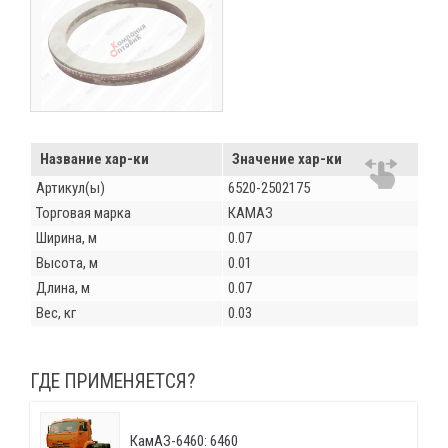
Название хар-ки
Значение хар-ки
Артикул(ы)
6520-2502175
Торговая марка
КАМАЗ
Ширина, м
0.07
Высота, м
0.01
Длина, м
0.07
Вес, кг
0.03
ГДЕ ПРИМЕНЯЕТСЯ?
КамАЗ-6460: 6460