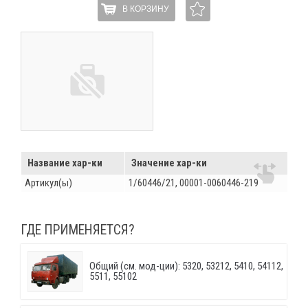
В КОРЗИНУ
Название хар-ки
Значение хар-ки
Артикул(ы)
1/60446/21, 00001-0060446-219
ГДЕ ПРИМЕНЯЕТСЯ?
Общий (см. мод-ции): 5320, 53212, 5410, 54112,
5511, 55102