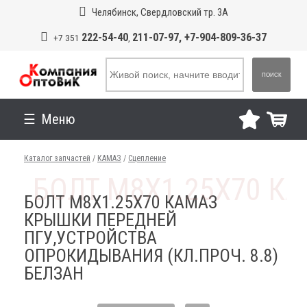
Челябинск, Свердловский тр. 3А
222-54-40
211-07-97, +7-904-809-36-37
+7 351
,
ПОИСК
Меню
Каталог запчастей
/
КАМАЗ
/
Сцепление
БОЛТ М8Х1.25Х70 КАМАЗ
КРЫШКИ ПЕРЕДНЕЙ
ПГУ,УСТРОЙСТВА
ОПРОКИДЫВАНИЯ (КЛ.ПРОЧ. 8.8)
БЕЛЗАН