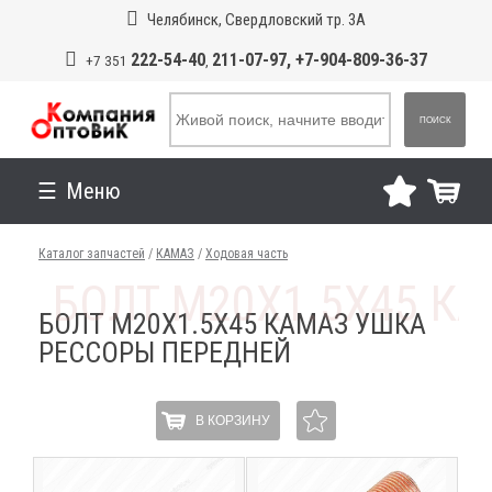
Челябинск, Свердловский тр. 3А
222-54-40
211-07-97, +7-904-809-36-37
+7 351
,
ПОИСК
Меню
Каталог запчастей
/
КАМАЗ
/
Ходовая часть
БОЛТ М20Х1.5Х45 КАМАЗ УШКА
РЕССОРЫ ПЕРЕДНЕЙ
В КОРЗИНУ