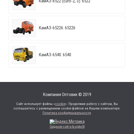
КамАЗ-6522 (Euro-2, 3): 6522
КамАЗ-65226: 65226
КамАЗ-6540: 6540
Компания Оптовик © 2019
Сайт использует файлы «
cookie
». Продолжив работу с сайтом, Вы
соглашаетесь с размещением cookie-файлов на Вашем компьютере.
Политика конфиденциальности
.
Создание сайта SculptorSS