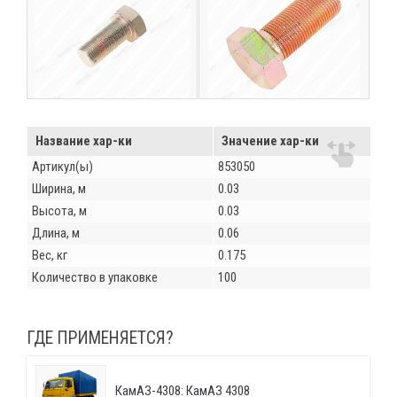
Название хар-ки
Значение хар-ки
Артикул(ы)
853050
Ширина, м
0.03
Высота, м
0.03
Длина, м
0.06
Вес, кг
0.175
Количество в упаковке
100
ГДЕ ПРИМЕНЯЕТСЯ?
КамАЗ-4308: КамАЗ 4308