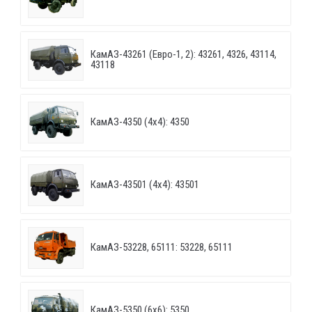
КамАЗ-43261 (Евро-1, 2): 43261, 4326, 43114,
43118
КамАЗ-4350 (4х4): 4350
КамАЗ-43501 (4х4): 43501
КамАЗ-53228, 65111: 53228, 65111
КамАЗ-5350 (6х6): 5350