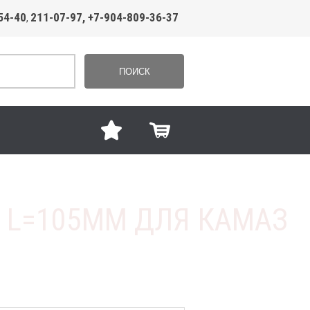
54-40
211-07-97, +7-904-809-36-37
,
ПОИСК