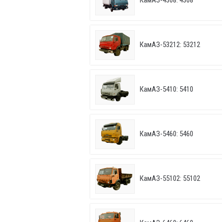
КамАЗ-4308: 4308
КамАЗ-53212: 53212
КамАЗ-5410: 5410
КамАЗ-5460: 5460
КамАЗ-55102: 55102