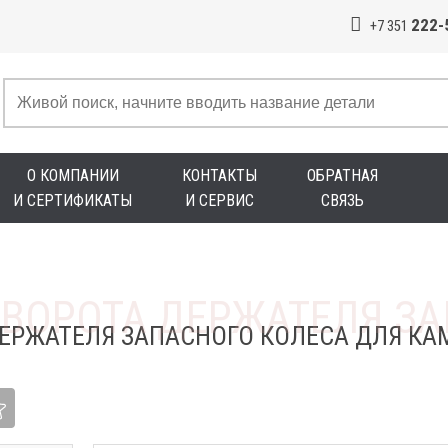
222-
+7 351
О КОМПАНИИ
КОНТАКТЫ
ОБРАТНАЯ
И СЕРТИФИКАТЫ
И СЕРВИС
СВЯЗЬ
ДЕРЖАТЕЛЯ ЗАПАСНОГО КОЛЕСА ДЛЯ КА