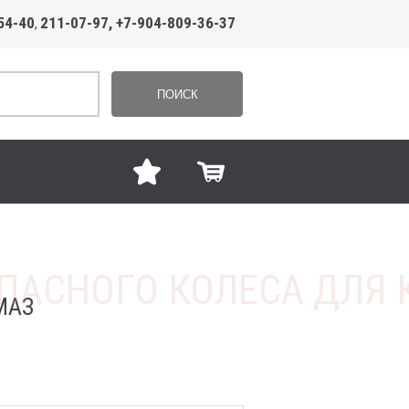
54-40
211-07-97, +7-904-809-36-37
,
ПОИСК
МАЗ