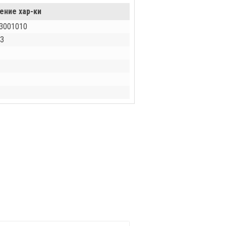
ение хар-ки
3001010
З