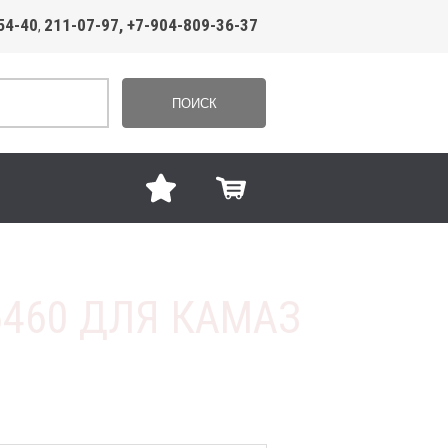
54-40
211-07-97, +7-904-809-36-37
,
ПОИСК