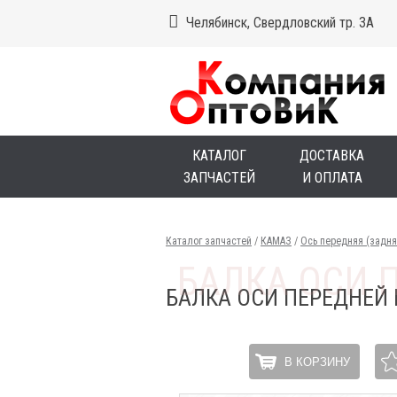
Челябинск, Свердловский тр. 3А
КАТАЛОГ
ДОСТАВКА
ЗАПЧАСТЕЙ
И ОПЛАТА
Каталог запчастей
/
КАМАЗ
/
Ось передняя (задн
БАЛКА ОСИ ПЕРЕДНЕЙ 
В КОРЗИНУ