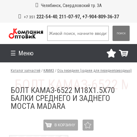
Челябинск, Свердловский тр. 3А
222-54-40
211-07-97, +7-904-809-36-37
+7 351
,
ПОИСК
Меню
Каталог запчастей
/
КАМАЗ
/
Ось передняя (задняя для переднеприводных)
БОЛТ КАМАЗ-6522 М18Х1.5Х70
БАЛКИ СРЕДНЕГО И ЗАДНЕГО
МОСТА MADARA
В КОРЗИНУ