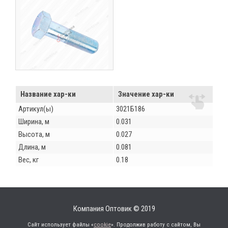
Название хар-ки
Значение хар-ки
Артикул(ы)
3021Б186
Ширина, м
0.031
Высота, м
0.027
Длина, м
0.081
Вес, кг
0.18
Компания Оптовик © 2019
Сайт использует файлы «
cookie
». Продолжив работу с сайтом, Вы