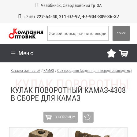
Челябинск, Свердловский тр. 3А
222-54-40
211-07-97, +7-904-809-36-37
+7 351
,
ПОИСК
Меню
Каталог запчастей
/
КАМАЗ
/
Ось передняя (задняя для переднеприводных)
КУЛАК ПОВОРОТНЫЙ КАМАЗ-4308
В СБОРЕ ДЛЯ КАМАЗ
В КОРЗИНУ