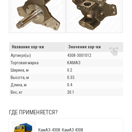
Название хар-ки
Значение хар-ки
Артикул(ы)
4308-3001012
Торговая марка
КАМАЗ
Ширина, м
0.2
Высота, м
0.35
Длина, м
0.4
Вес, кг
20.1
ГДЕ ПРИМЕНЯЕТСЯ?
КамАЗ-4308: КамАЗ 4308