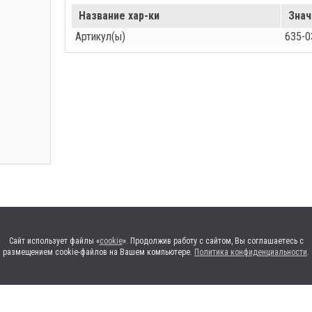
Название хар-ки
Знач
Артикул(ы)
635-0
Сайт использует файлы «
cookie
». Продолжив работу с сайтом, Вы соглашаетесь с
размещением cookie-файлов на Вашем компьютере.
Политика конфиденциальности
.