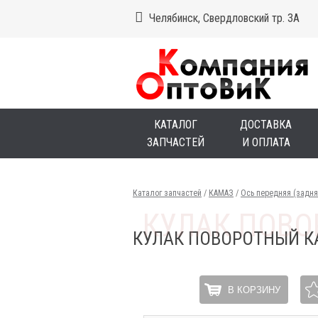
Челябинск, Свердловский тр. 3А
КАТАЛОГ
ДОСТАВКА
ЗАПЧАСТЕЙ
И ОПЛАТА
Каталог запчастей
/
КАМАЗ
/
Ось передняя (задн
КУЛАК ПОВОРОТНЫЙ К
В КОРЗИНУ