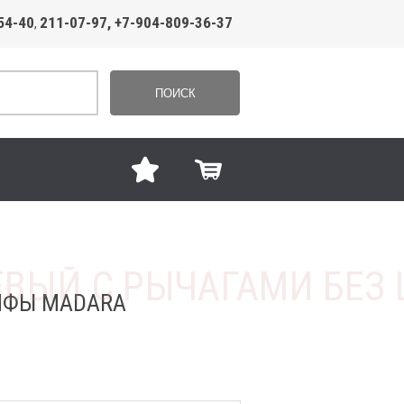
54-40
211-07-97, +7-904-809-36-37
,
ПОИСК
АПФЫ MADARA