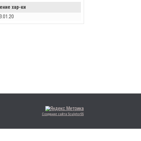
ение хар-ки
3.01.20
Создание сайта SculptorSS