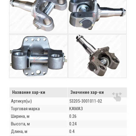
Название хар-ки
Значение хар-ки
Артикул(ы)
53205-3001011-02
Торговая марка
КАМАЗ
Ширина, м
0.26
Высота, м
0.24
Длина, м
0.4