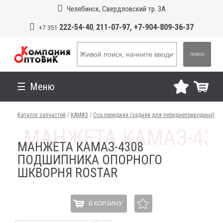
Челябинск, Свердловский тр. 3А
222-54-40
211-07-97, +7-904-809-36-37
+7 351
,
ПОИСК
Меню
Каталог запчастей
/
КАМАЗ
/
Ось передняя (задняя для переднеприводных)
МАНЖЕТА КАМАЗ-4308
ПОДШИПНИКА ОПОРНОГО
ШКВОРНЯ ROSTAR
В КОРЗИНУ