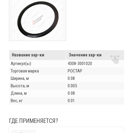
Название хар-ки
Значение хар-ки
Артикул(ы)
4308-3001020
Торговая марка
РОСТАР
Ширина, м
0.08
Высота, м
0.005
Длина, м
0.08
Вес, кг
0.01
ГДЕ ПРИМЕНЯЕТСЯ?