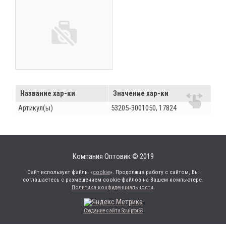
Название хар-ки
Значение хар-ки
Артикул(ы)
53205-3001050, 17824
Компания Оптовик © 2019
Сайт использует файлы «
cookie
». Продолжив работу с сайтом, Вы
соглашаетесь с размещением cookie-файлов на Вашем компьютере.
Политика конфиденциальности
.
Создание сайта SculptorSS