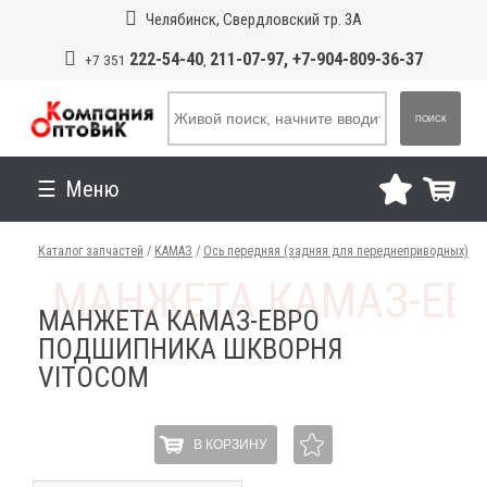
Челябинск, Свердловский тр. 3А
222-54-40
211-07-97, +7-904-809-36-37
+7 351
,
ПОИСК
Меню
Каталог запчастей
/
КАМАЗ
/
Ось передняя (задняя для переднеприводных)
МАНЖЕТА КАМАЗ-ЕВРО
ПОДШИПНИКА ШКВОРНЯ
VITOCOM
В КОРЗИНУ