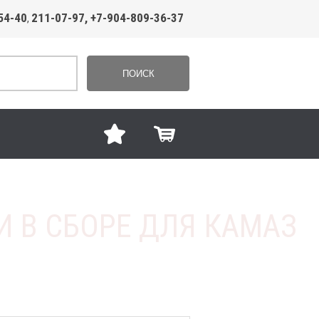
54-40
211-07-97, +7-904-809-36-37
,
ПОИСК