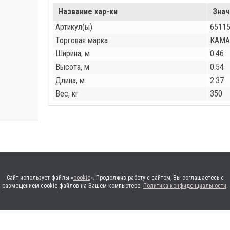
Название хар-ки
Знач
Артикул(ы)
65115
Торговая марка
КАМА
Ширина, м
0.46
Высота, м
0.54
Длина, м
2.37
Вес, кг
350
Сайт использует файлы «
cookie
». Продолжив работу с сайтом, Вы соглашаетесь с
размещением cookie-файлов на Вашем компьютере.
Политика конфиденциальности
.