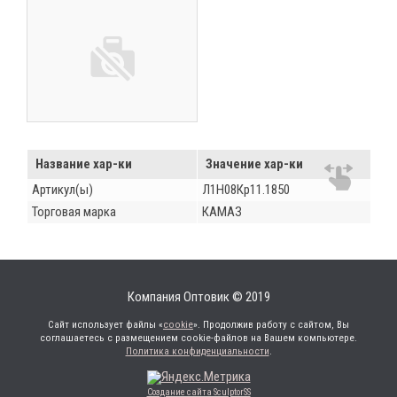
Название хар-ки
Значение хар-ки
Артикул(ы)
Л1Н08Кр11.1850
Торговая марка
КАМАЗ
Компания Оптовик © 2019
Сайт использует файлы «
cookie
». Продолжив работу с сайтом, Вы
соглашаетесь с размещением cookie-файлов на Вашем компьютере.
Политика конфиденциальности
.
Создание сайта SculptorSS