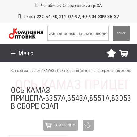
Челябинск, Свердловский тр. 3А
222-54-40
211-07-97, +7-904-809-36-37
+7 351
,
ПОИСК
Меню
Каталог запчастей
/
КАМАЗ
/
Ось передняя (задняя для переднеприводных)
ОСЬ КАМАЗ
ПРИЦЕПА-8357А,8543А,8551А,83053
В СБОРЕ СЗАП
В КОРЗИНУ