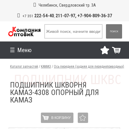
Челябинск, Свердловский тр. 3А
222-54-40
211-07-97, +7-904-809-36-37
+7 351
,
ПОИСК
Меню
Каталог запчастей
/
КАМАЗ
/
Ось передняя (задняя для переднеприводных)
ПОДШИПНИК ШКВОРНЯ
КАМАЗ-4308 ОПОРНЫЙ ДЛЯ
КАМАЗ
В КОРЗИНУ