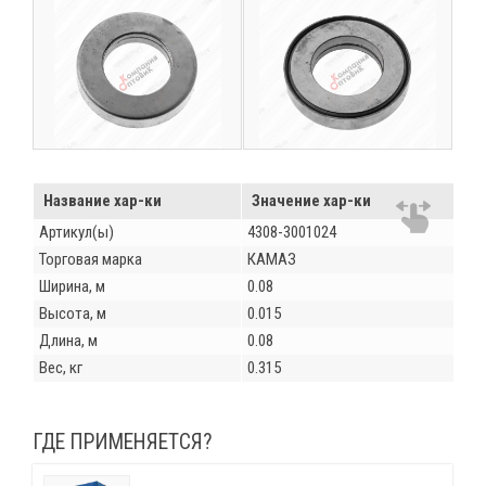
Название хар-ки
Значение хар-ки
Артикул(ы)
4308-3001024
Торговая марка
КАМАЗ
Ширина, м
0.08
Высота, м
0.015
Длина, м
0.08
Вес, кг
0.315
ГДЕ ПРИМЕНЯЕТСЯ?