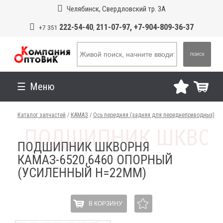
Челябинск, Свердловский тр. 3А
222-54-40
211-07-97, +7-904-809-36-37
+7 351
,
ПОИСК
Меню
Каталог запчастей
/
КАМАЗ
/
Ось передняя (задняя для переднеприводных)
ПОДШИПНИК ШКВОРНЯ
КАМАЗ-6520,6460 ОПОРНЫЙ
(УСИЛЕННЫЙ H=22ММ)
В КОРЗИНУ