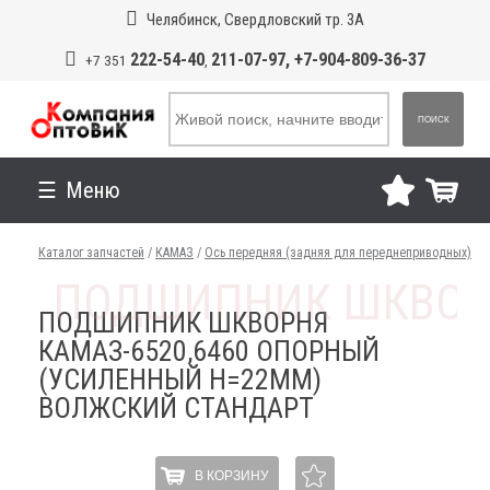
Челябинск, Свердловский тр. 3А
222-54-40
211-07-97, +7-904-809-36-37
+7 351
,
ПОИСК
Меню
Каталог запчастей
/
КАМАЗ
/
Ось передняя (задняя для переднеприводных)
ПОДШИПНИК ШКВОРНЯ
КАМАЗ-6520,6460 ОПОРНЫЙ
(УСИЛЕННЫЙ H=22ММ)
ВОЛЖСКИЙ СТАНДАРТ
В КОРЗИНУ