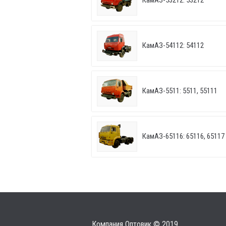
КамАЗ-53212: 53212
КамАЗ-54112: 54112
КамАЗ-5511: 5511, 55111
КамАЗ-65116: 65116, 65117
Компания Оптовик © 2019