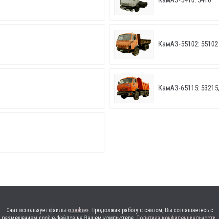
КамАЗ-5410: 5410
КамАЗ-55102: 55102
КамАЗ-65115: 53215,
Сайт использует файлы «
cookie
». Продолжив работу с сайтом, Вы соглашаетесь с
размещением cookie-файлов на Вашем компьютере.
Политика конфиденциальности
.