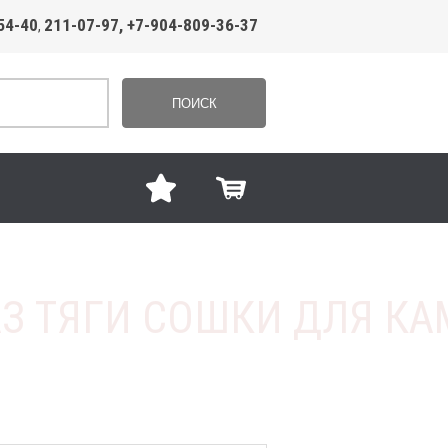
54-40
211-07-97, +7-904-809-36-37
,
ПОИСК
З