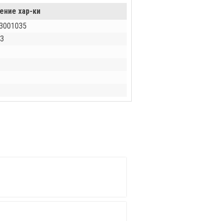
ение хар-ки
3001035
З