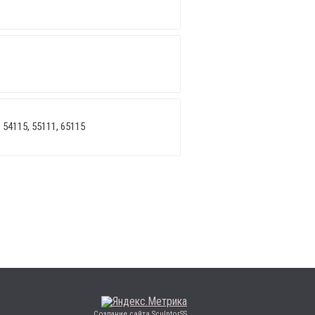
 54115, 55111, 65115
Создание сайта SculptorSS