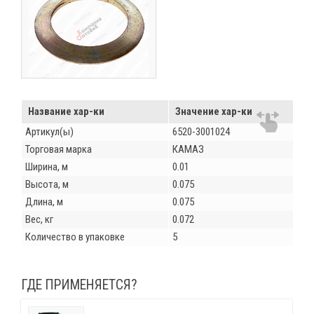
Название хар-ки
Значение хар-ки
Артикул(ы)
6520-3001024
Торговая марка
КАМАЗ
Ширина, м
0.01
Высота, м
0.075
Длина, м
0.075
Вес, кг
0.072
Количество в упаковке
5
ГДЕ ПРИМЕНЯЕТСЯ?