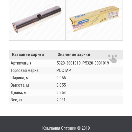
Название хар-ки
Значение хар-ки
Артикул(ы)
5320-3001019, Р5320-3001019
Торговая марка
РОСТАР
Ширина, м
0.055
Высота, м
0.055
Длина, м
0.253
Вес, кг
2.931
Компания Оптовик © 2019