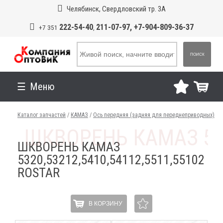
Челябинск, Свердловский тр. 3А
222-54-40
211-07-97, +7-904-809-36-37
+7 351
,
ПОИСК
Меню
Каталог запчастей
/
КАМАЗ
/
Ось передняя (задняя для переднеприводных)
ШКВОРЕНЬ КАМАЗ
5320,53212,5410,54112,5511,55102
ROSTAR
В КОРЗИНУ