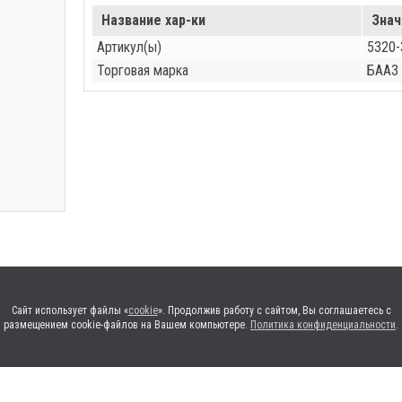
Название хар-ки
Знач
Артикул(ы)
5320-
Торговая марка
БААЗ
Сайт использует файлы «
cookie
». Продолжив работу с сайтом, Вы соглашаетесь с
размещением cookie-файлов на Вашем компьютере.
Политика конфиденциальности
.