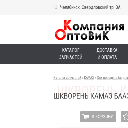
Челябинск, Свердловский тр. 3А
КАТАЛОГ
ДОСТАВКА
ЗАПЧАСТЕЙ
И ОПЛАТА
Каталог запчастей
/
КАМАЗ
/
Ось передняя (задн
ШКВОРЕНЬ КАМАЗ БАА
В КОРЗИНУ