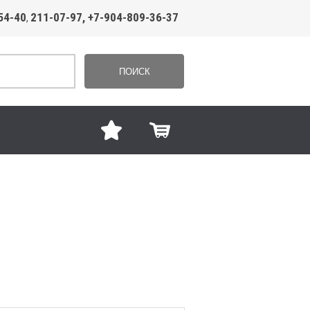
54-40
211-07-97, +7-904-809-36-37
,
ПОИСК