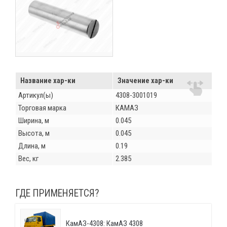
Название хар-ки
Значение хар-ки
Артикул(ы)
4308-3001019
Торговая марка
КАМАЗ
Ширина, м
0.045
Высота, м
0.045
Длина, м
0.19
Вес, кг
2.385
ГДЕ ПРИМЕНЯЕТСЯ?
КамАЗ-4308: КамАЗ 4308