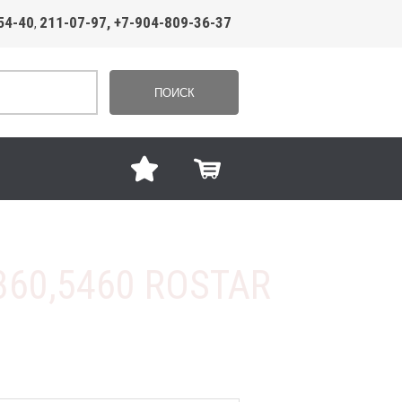
54-40
211-07-97, +7-904-809-36-37
,
ПОИСК