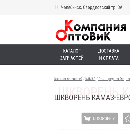
Челябинск, Свердловский тр. 3А
КАТАЛОГ
ДОСТАВКА
ЗАПЧАСТЕЙ
И ОПЛАТА
Каталог запчастей
/
КАМАЗ
/
Ось передняя (задн
ШКВОРЕНЬ КАМАЗ-ЕВРО 
В КОРЗИНУ