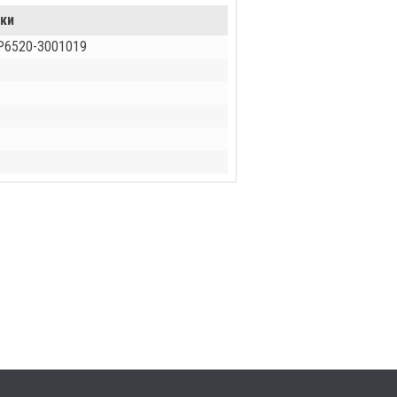
-ки
 Р6520-3001019