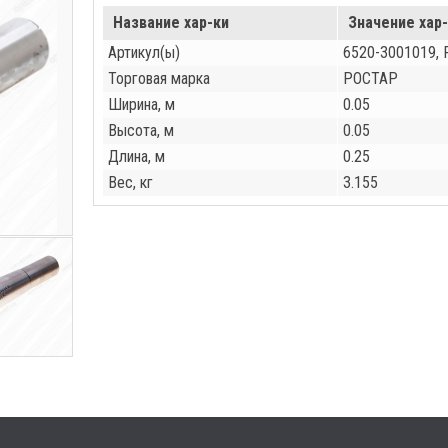
Название хар-ки
Значение хар
Артикул(ы)
6520-3001019,
Торговая марка
РОСТАР
Ширина, м
0.05
Высота, м
0.05
Длина, м
0.25
Вес, кг
3.155