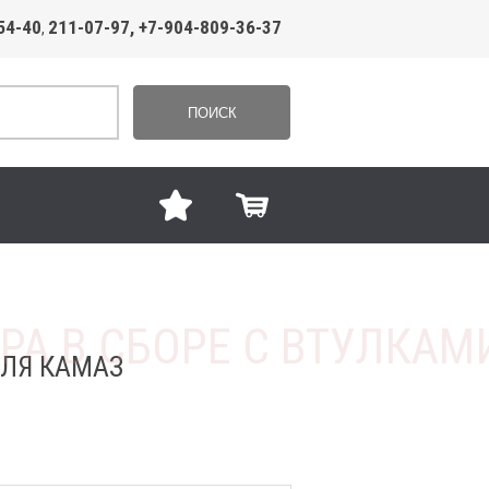
54-40
211-07-97, +7-904-809-36-37
,
ПОИСК
ДЛЯ КАМАЗ