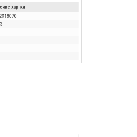
ение хар-ки
2918070
З