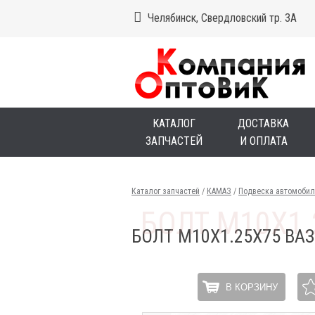
Челябинск, Свердловский тр. 3А
КАТАЛОГ
ДОСТАВКА
ЗАПЧАСТЕЙ
И ОПЛАТА
Каталог запчастей
/
КАМАЗ
/
Подвеска автомобил
БОЛТ М10Х1.25Х75 ВА
В КОРЗИНУ