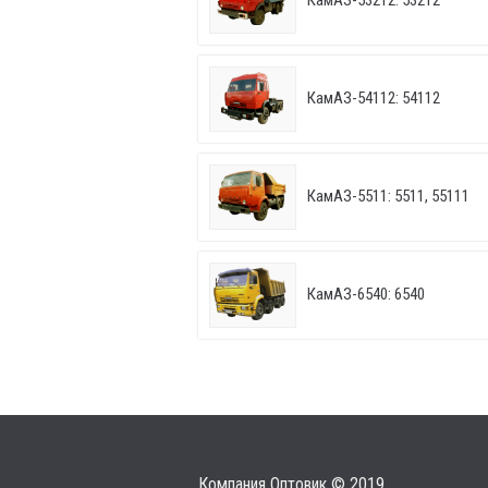
КамАЗ-53212: 53212
КамАЗ-54112: 54112
КамАЗ-5511: 5511, 55111
КамАЗ-6540: 6540
Компания Оптовик © 2019