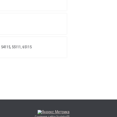
 54115, 55111, 65115
Создание сайта SculptorSS