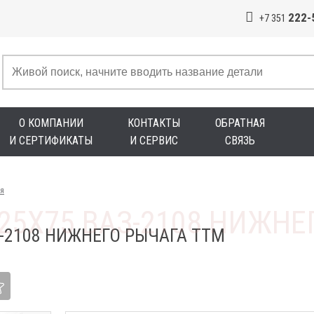
222-
+7 351
О КОМПАНИИ
КОНТАКТЫ
ОБРАТНАЯ
И СЕРТИФИКАТЫ
И СЕРВИС
СВЯЗЬ
я
З-2108 НИЖНЕГО РЫЧАГА ТТМ