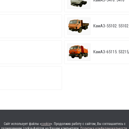
КамАЗ-5410: 5410
КамАЗ-55102: 55102
КамАЗ-65115: 53215,
Сайт использует файлы «
cookie
». Продолжив работу с сайтом, Вы соглашаетесь с
размещением cookie-файлов на Вашем компьютере.
Политика конфиденциальности
.