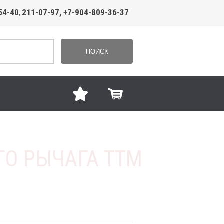
54-40
211-07-97, +7-904-809-36-37
,
ПОИСК