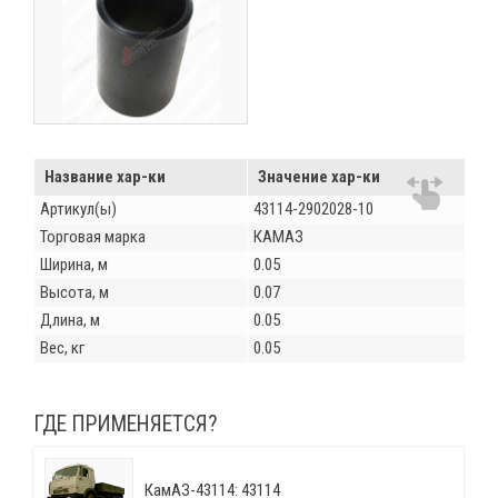
Название хар-ки
Значение хар-ки
Артикул(ы)
43114-2902028-10
Торговая марка
КАМАЗ
Ширина, м
0.05
Высота, м
0.07
Длина, м
0.05
Вес, кг
0.05
ГДЕ ПРИМЕНЯЕТСЯ?
КамАЗ-43114: 43114