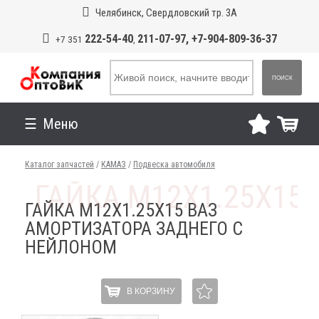
Челябинск, Свердловский тр. 3А
222-54-40
211-07-97, +7-904-809-36-37
+7 351
,
ПОИСК
Меню
Каталог запчастей
/
КАМАЗ
/
Подвеска автомобиля
ГАЙКА М12Х1.25Х15 ВАЗ
АМОРТИЗАТОРА ЗАДНЕГО С
НЕЙЛОНОМ
В КОРЗИНУ