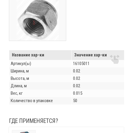
Название хар-ки
Значение хар-ки
Артикул(ы)
16105011
Ширина, м
0.02
Высота, м
0.02
Длина, м
0.02
Вес, кг
0.015
Количество в упаковке
50
ГДЕ ПРИМЕНЯЕТСЯ?