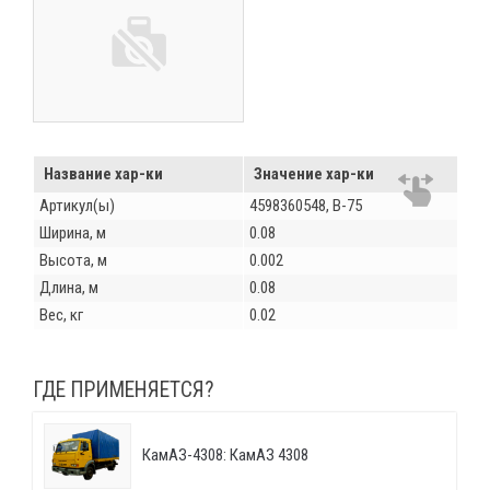
Название хар-ки
Значение хар-ки
Артикул(ы)
4598360548, В-75
Ширина, м
0.08
Высота, м
0.002
Длина, м
0.08
Вес, кг
0.02
ГДЕ ПРИМЕНЯЕТСЯ?
КамАЗ-4308: КамАЗ 4308