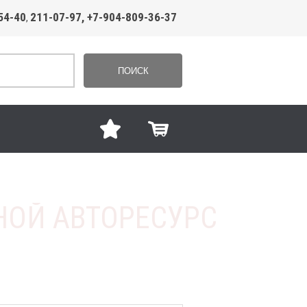
54-40
211-07-97, +7-904-809-36-37
,
ПОИСК