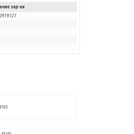
ение хар-ки
2919127
3105