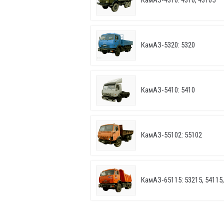
КамАЗ-4310: 4310, 43105
КамАЗ-5320: 5320
КамАЗ-5410: 5410
КамАЗ-55102: 55102
КамАЗ-65115: 53215, 54115,