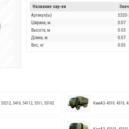
Название хар-ки
Знач
Артикул(ы)
5320-
Ширина, м
0.07
Высота, м
0.03
Длина, м
0.07
Вес, кг
0.05
53212, 5410, 54112, 5511, 55102
КамАЗ-4310: 4310, 4