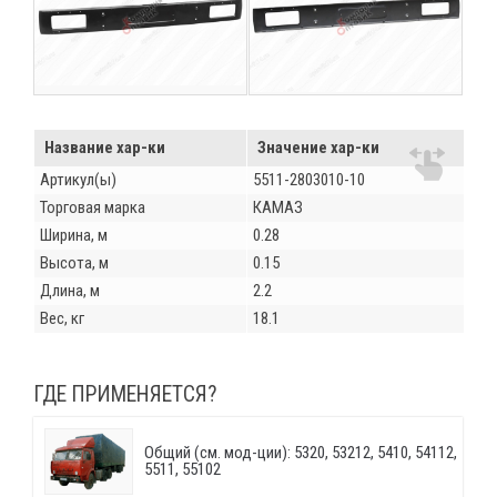
Название хар-ки
Значение хар-ки
Артикул(ы)
5511-2803010-10
Торговая марка
КАМАЗ
Ширина, м
0.28
Высота, м
0.15
Длина, м
2.2
Вес, кг
18.1
ГДЕ ПРИМЕНЯЕТСЯ?
Общий (см. мод-ции): 5320, 53212, 5410, 54112,
5511, 55102