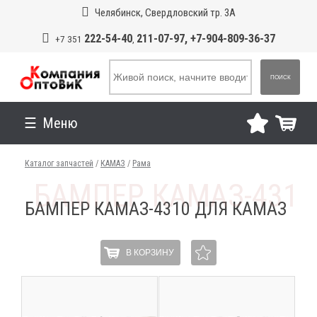
Челябинск, Свердловский тр. 3А
222-54-40
211-07-97, +7-904-809-36-37
+7 351
,
ПОИСК
Меню
Каталог запчастей
/
КАМАЗ
/
Рама
БАМПЕР КАМАЗ-4310 ДЛЯ КАМАЗ
В КОРЗИНУ