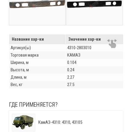
Название хар-ки
Значение хар-ки
Артикул(ы)
4310-2803010
Торговая марка
КАМАЗ
Ширина, м
0.104
Высота, м
0.24
Длина, м
2.27
Вес, кг
27.5
ГДЕ ПРИМЕНЯЕТСЯ?
КамАЗ-4310: 4310, 43105