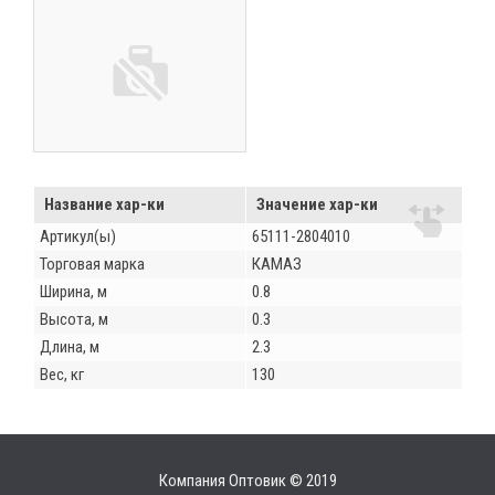
Название хар-ки
Значение хар-ки
Артикул(ы)
65111-2804010
Торговая марка
КАМАЗ
Ширина, м
0.8
Высота, м
0.3
Длина, м
2.3
Вес, кг
130
Компания Оптовик © 2019