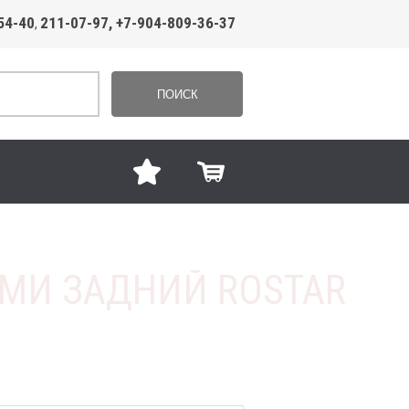
54-40
211-07-97, +7-904-809-36-37
,
ПОИСК