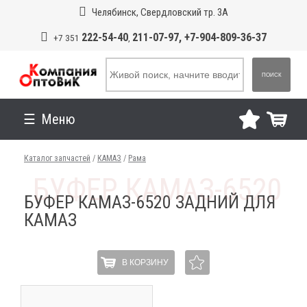
Челябинск, Свердловский тр. 3А
222-54-40
211-07-97, +7-904-809-36-37
+7 351
,
ПОИСК
Меню
Каталог запчастей
/
КАМАЗ
/
Рама
БУФЕР КАМАЗ-6520 ЗАДНИЙ ДЛЯ
КАМАЗ
В КОРЗИНУ