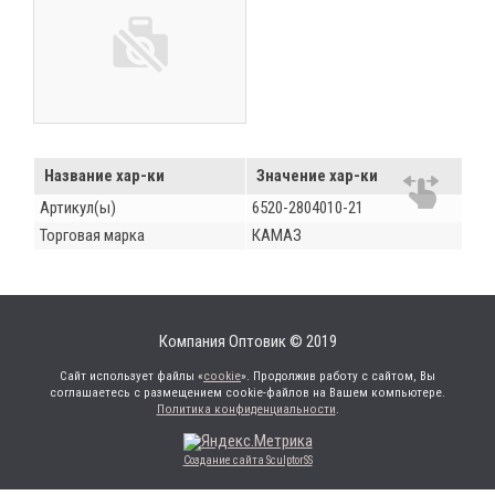
Название хар-ки
Значение хар-ки
Артикул(ы)
6520-2804010-21
Торговая марка
КАМАЗ
Компания Оптовик © 2019
Сайт использует файлы «
cookie
». Продолжив работу с сайтом, Вы
соглашаетесь с размещением cookie-файлов на Вашем компьютере.
Политика конфиденциальности
.
Создание сайта SculptorSS