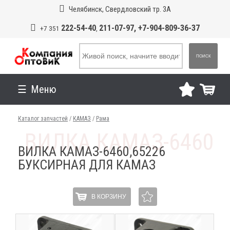
Челябинск, Свердловский тр. 3А
222-54-40
211-07-97, +7-904-809-36-37
+7 351
,
ПОИСК
Меню
Каталог запчастей
/
КАМАЗ
/
Рама
ВИЛКА КАМАЗ-6460,65226
БУКСИРНАЯ ДЛЯ КАМАЗ
В КОРЗИНУ