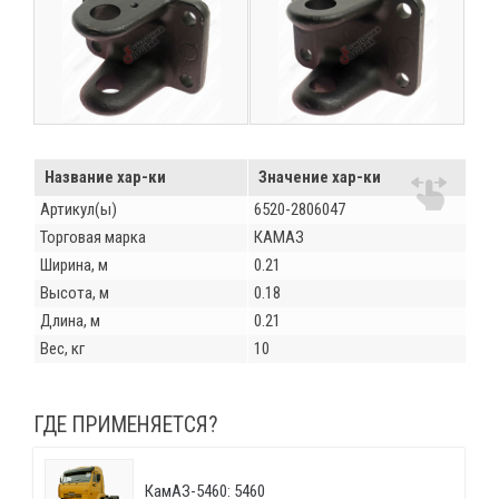
Название хар-ки
Значение хар-ки
Артикул(ы)
6520-2806047
Торговая марка
КАМАЗ
Ширина, м
0.21
Высота, м
0.18
Длина, м
0.21
Вес, кг
10
ГДЕ ПРИМЕНЯЕТСЯ?
КамАЗ-5460: 5460