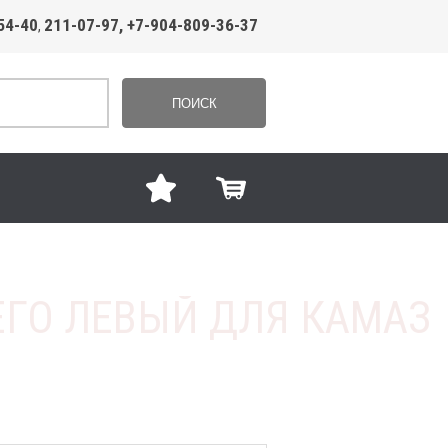
54-40
211-07-97, +7-904-809-36-37
,
ПОИСК