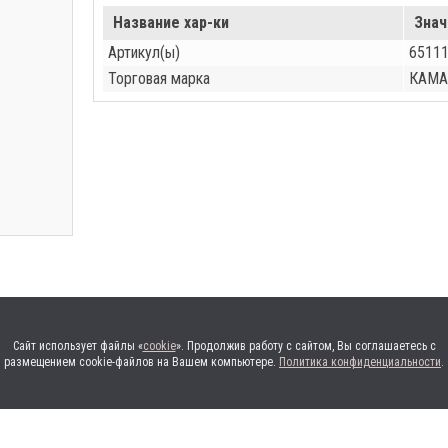
Название хар-ки
Знач
Артикул(ы)
65111
Торговая марка
КАМА
Сайт использует файлы «
cookie
». Продолжив работу с сайтом, Вы соглашаетесь с
размещением cookie-файлов на Вашем компьютере.
Политика конфиденциальности
.