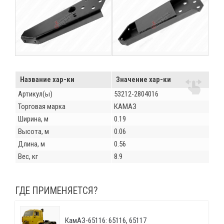
Название хар-ки
Значение хар-ки
Артикул(ы)
53212-2804016
Торговая марка
КАМАЗ
Ширина, м
0.19
Высота, м
0.06
Длина, м
0.56
Вес, кг
8.9
ГДЕ ПРИМЕНЯЕТСЯ?
КамАЗ-65116: 65116, 65117