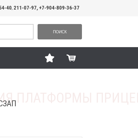
54-40
211-07-97, +7-904-809-36-37
,
ПОИСК
СЗАП