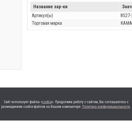
Название хар-ки
Знач
Артикул(ы)
8527-
Торговая марка
КАМА
Сайт использует файлы «
cookie
». Продолжив работу с сайтом, Вы соглашаетесь с
размещением cookie-файлов на Вашем компьютере.
Политика конфиденциальности
.