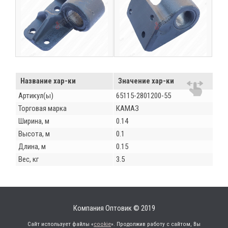
Название хар-ки
Значение хар-ки
Артикул(ы)
65115-2801200-55
Торговая марка
КАМАЗ
Ширина, м
0.14
Высота, м
0.1
Длина, м
0.15
Вес, кг
3.5
Компания Оптовик © 2019
Сайт использует файлы «
cookie
». Продолжив работу с сайтом, Вы