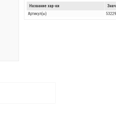
Название хар-ки
Знач
Артикул(ы)
53229