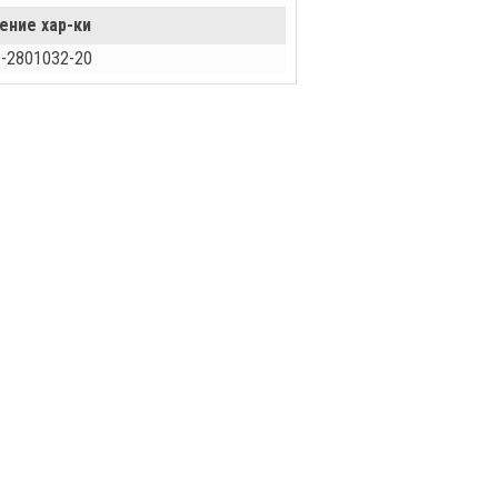
ение хар-ки
-2801032-20