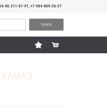
54-40
211-07-97, +7-904-809-36-37
,
ПОИСК