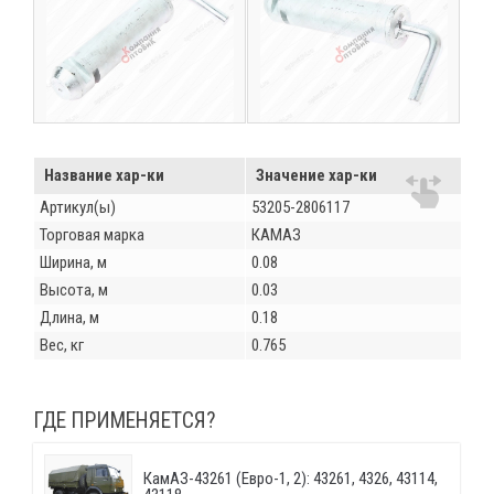
Название хар-ки
Значение хар-ки
Артикул(ы)
53205-2806117
Торговая марка
КАМАЗ
Ширина, м
0.08
Высота, м
0.03
Длина, м
0.18
Вес, кг
0.765
ГДЕ ПРИМЕНЯЕТСЯ?
КамАЗ-43261 (Евро-1, 2): 43261, 4326, 43114,