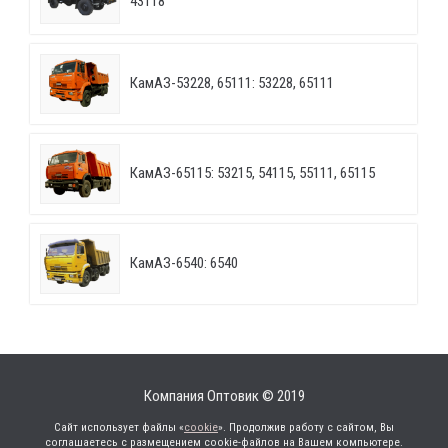
43118
КамАЗ-53228, 65111: 53228, 65111
КамАЗ-65115: 53215, 54115, 55111, 65115
КамАЗ-6540: 6540
Компания Оптовик © 2019
Сайт использует файлы «
cookie
». Продолжив работу с сайтом, Вы
соглашаетесь с размещением cookie-файлов на Вашем компьютере.