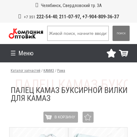
Челябинск, Свердловский тр. 3А
222-54-40
211-07-97, +7-904-809-36-37
+7 351
,
ПОИСК
Меню
Каталог запчастей
/
КАМАЗ
/
Рама
ПАЛЕЦ КАМАЗ БУКСИРНОЙ ВИЛКИ
ДЛЯ КАМАЗ
В КОРЗИНУ