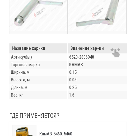
Название хар-ки
Значение хар-ки
Артикул(ы)
6520-2806048
Торговая марка
КАМАЗ
Ширина, м
0.15
Высота, м
0.03
Длина, м
0.25
Вес, кг
1.6
ГДЕ ПРИМЕНЯЕТСЯ?
КамАЗ-5460: 5460