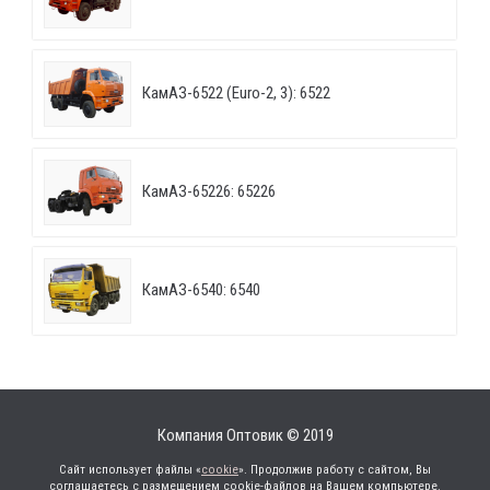
КамАЗ-6522 (Euro-2, 3): 6522
КамАЗ-65226: 65226
КамАЗ-6540: 6540
Компания Оптовик © 2019
Сайт использует файлы «
cookie
». Продолжив работу с сайтом, Вы
соглашаетесь с размещением cookie-файлов на Вашем компьютере.