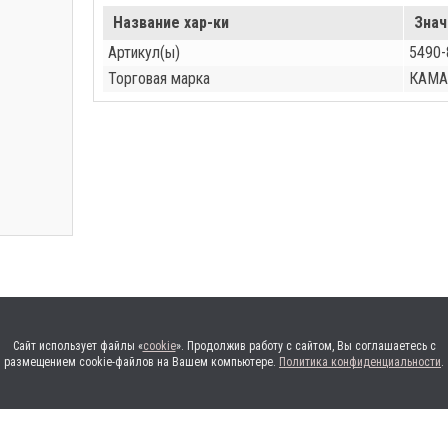
Название хар-ки
Знач
Артикул(ы)
5490-
Торговая марка
КАМА
Сайт использует файлы «
cookie
». Продолжив работу с сайтом, Вы соглашаетесь с
размещением cookie-файлов на Вашем компьютере.
Политика конфиденциальности
.