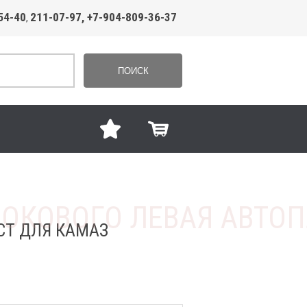
54-40
211-07-97, +7-904-809-36-37
,
ПОИСК
СТ ДЛЯ КАМАЗ