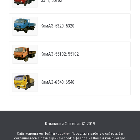
5511, 55102
КамАЗ-5320: 5320
КамАЗ-55102: 55102
КамАЗ-6540: 6540
Компания Оптовик © 2019
Сайт использует файлы «
cookie
». Продолжив работу с сайтом, Вы
соглашаетесь с размещением cookie-файлов на Вашем компьютере.