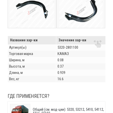
Название хар-ки
Значение хар-ки
Артикул(ы)
5320-2801100
Торговая марка
КАМАЗ
Ширина, м
0.08
Высота, м
0.37
Длина, м
0.939
Вес, кг
16.6
ГДЕ ПРИМЕНЯЕТСЯ?
Общий (см. мод-ции): 5320, 53212, 5410, 54112,