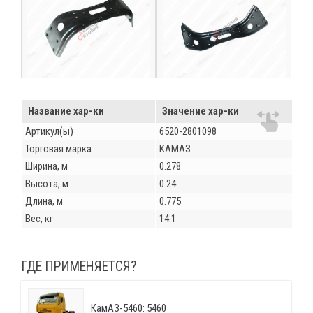
Название хар-ки
Значение хар-ки
Артикул(ы)
6520-2801098
Торговая марка
КАМАЗ
Ширина, м
0.278
Высота, м
0.24
Длина, м
0.775
Вес, кг
14.1
ГДЕ ПРИМЕНЯЕТСЯ?
КамАЗ-5460: 5460