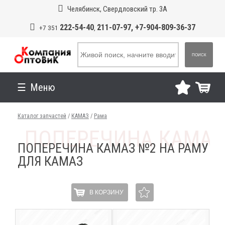
Челябинск, Свердловский тр. 3А
222-54-40
211-07-97, +7-904-809-36-37
+7 351
,
ПОИСК
Меню
Каталог запчастей
/
КАМАЗ
/
Рама
ПОПЕРЕЧИНА КАМАЗ №2 НА РАМУ
ДЛЯ КАМАЗ
В КОРЗИНУ