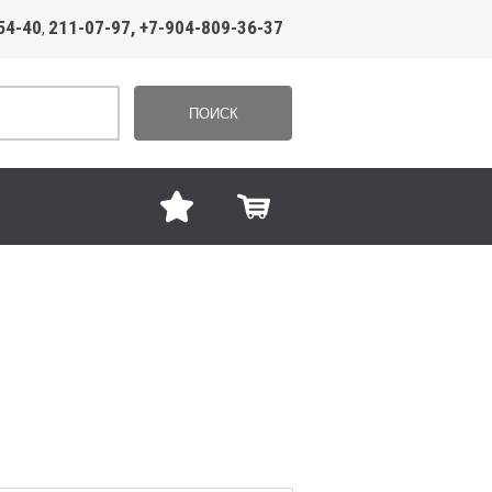
54-40
211-07-97, +7-904-809-36-37
,
ПОИСК