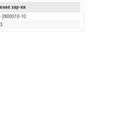
ение хар-ки
-2800010-10
З