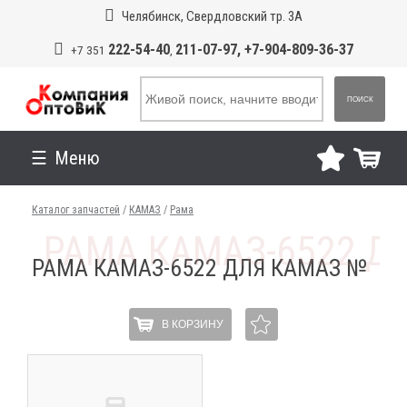
Челябинск, Свердловский тр. 3А
222-54-40
211-07-97, +7-904-809-36-37
+7 351
,
ПОИСК
Меню
Каталог запчастей
/
КАМАЗ
/
Рама
РАМА КАМАЗ-6522 ДЛЯ КАМАЗ №
В КОРЗИНУ