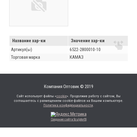
Название хар-ки
Значение хар-ки
Артикул(ы)
6522-2800010-10
Торговая марка
КАМАЗ
Компания Оптовик © 2019
Сайт использует файлы «
cookie
». Продолжив работу с сайтом, Вы
соглашаетесь с размещением cookie-файлов на Вашем компьютере.
Политика конфиденциальности
.
Создание сайта SculptorSS