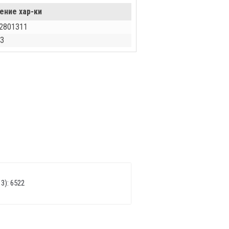
ение хар-ки
2801311
З
3): 6522