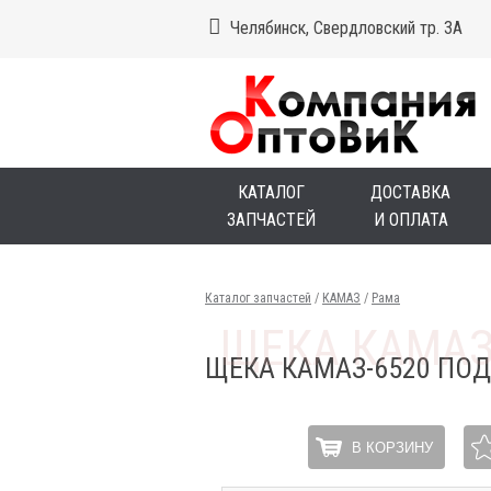
Челябинск, Свердловский тр. 3А
КАТАЛОГ
ДОСТАВКА
ЗАПЧАСТЕЙ
И ОПЛАТА
Каталог запчастей
/
КАМАЗ
/
Рама
ЩЕКА КАМАЗ-6520 ПО
В КОРЗИНУ