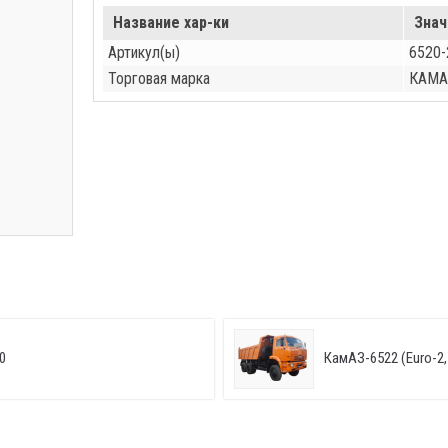
Название хар-ки
Знач
Артикул(ы)
6520-
Торговая марка
КАМА
0
КамАЗ-6522 (Euro-2, 